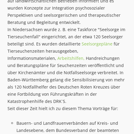
auf landwirtschaftlichen Betrieben informiert und es
wurden Konzepte zur Integration psychosozialer
Perspektiven und seelsorgerischen und therapeutischer
Beratung und Begleitung entwickelt.
In Niedersachsen wurde z. B. eine Taskforce "Seelsorge im
Tierseuchenfall" eingerichtet, an der etwa 120 Seelsorger
beteiligt sind. Es wurden detaillierte
Seelsorgepläne
für
Tierseuchenzeiten herausgegeben,
Informationsmaterialen,
Arbeitshilfen,
Handreichungen
und Beratungspläne für Seuchenzeiten veröffentlicht und
über Kirchenämter und die Notfallseelsorge verbreitet. In
Baden-Württemberg gelang die Sensibilisierung von mehr
als 120 Notfallhelfer des Deutschen Roten Kreuzes über
eine Fortbildung von Führungskräften in der
Katastrophenhilfe des DRK`S.
Seit dieser Zeit hielt ich zu diesem Thema Vorträge für:
Bauern- und Landfrauenverbänden auf Kreis- und
Landesebene, dem Bundesverband der beamteten